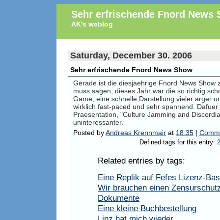
Sehr erfrischende Fnord News
AK's weblog
Saturday, December 30. 2006
Sehr erfrischende Fnord News Show
Gerade ist die diesjaehrige Fnord News Show
muss sagen, dieses Jahr war die so richtig sch
Game, eine schnelle Darstellung vieler arger u
wirklich fast-paced und sehr spannend. Dafuer i
Praesentation, "Culture Jamming and Discordi
uninteressanter.
Posted by
Andreas Krennmair
at
18:35
|
Comme
Defined tags for this entry:
Related entries by tags:
Eine Replik auf Fefes Lizenz-Bas
Wir brauchen einen Zensurschutz
Dokumente
Eine kleine Buchbestellung
Linz hat mich wieder