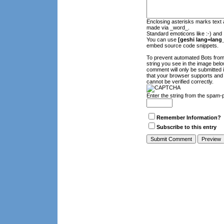
Enclosing asterisks marks text 
made via _word_.
Standard emoticons like :-) and 
You can use
[geshi lang=lang_
embed source code snippets.
To prevent automated Bots fro
string you see in the image belo
comment will only be submitted 
that your browser supports and
cannot be verified correctly.
Enter the string from the spam-
Remember Information?
Subscribe to this entry