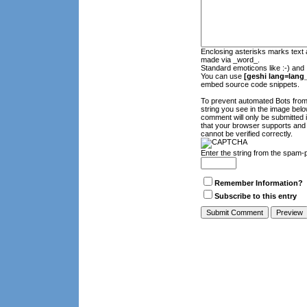
Enclosing asterisks marks text 
made via _word_.
Standard emoticons like :-) and 
You can use
[geshi lang=lang_
embed source code snippets.
To prevent automated Bots fro
string you see in the image belo
comment will only be submitted 
that your browser supports and
cannot be verified correctly.
Enter the string from the spam-
Remember Information?
Subscribe to this entry