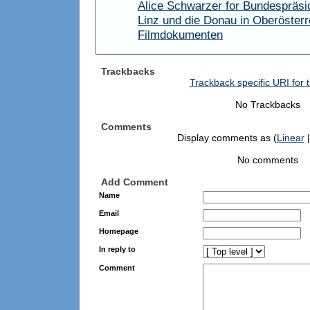
Alice Schwarzer for Bundespräsi
Linz und die Donau in Oberösterre
Filmdokumenten
Trackbacks
Trackback specific URI for t
No Trackbacks
Comments
Display comments as (
Linear
|
No comments
Add Comment
Name
Email
Homepage
In reply to
Comment