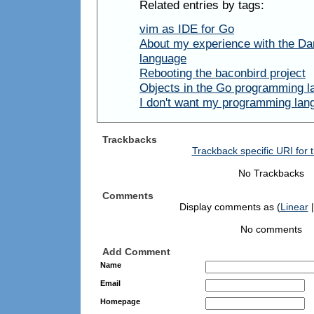
Related entries by tags:
vim as IDE for Go
About my experience with the Da
language
Rebooting the baconbird project
Objects in the Go programming 
I don't want my programming lan
Trackbacks
Trackback specific URI for t
No Trackbacks
Comments
Display comments as (
Linear
|
No comments
Add Comment
Name
Email
Homepage