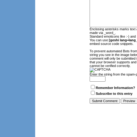
Enclosing asterisks marks text 
made via _word_.
Standard emoticons like :-) and 
You can use
[geshi lang=lang_
embed source code snippets.
To prevent automated Bots fro
string you see in the image belo
comment will only be submitted 
that your browser supports and
cannot be verified correctly.
Enter the string from the spam-
Remember Information?
Subscribe to this entry